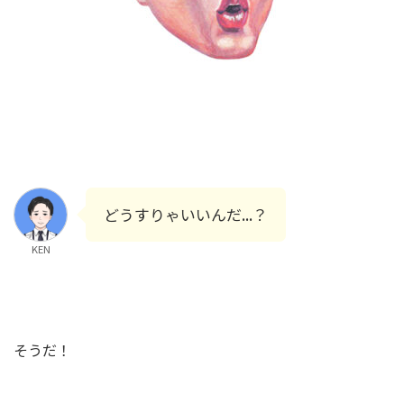
どうすりゃいいんだ...？
KEN
そうだ！