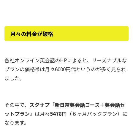
月々の料金が破格
各社オンライン英会話のHPによると、リーズナブルな
プランの価格帯は月々6000円代というのが多く見られ
ました。
その中で、
スタサプ「新日常英会話コース＋英会話セ
ットプラン」
は月々
5478円
（６ヶ月パックプラン）に
なります。