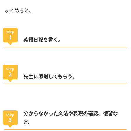
まとめると、
step
1
英語日記を書く。
step
2
先生に添削してもらう。
分からなかった文法や表現の確認、復習な
step
3
ど。