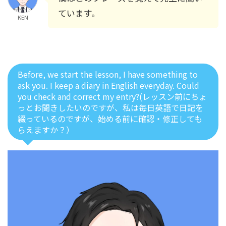
ています。
KEN
Before, we start the lesson, I have something to
ask you. I keep a diary in English everyday. Could
you check and correct my entry?(レッスン前にちょ
っとお聞きしたいのですが、私は毎日英語で日記を
綴っているのですが、始める前に確認・修正しても
らえますか？）