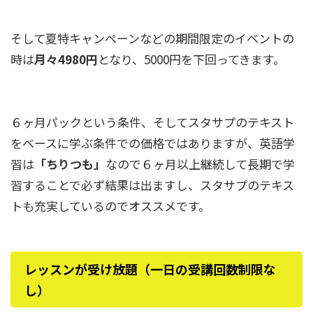
そして夏特キャンペーンなどの期間限定のイベントの
時は
月々4980円
となり、5000円を下回ってきます。
６ヶ月パックという条件、そしてスタサプのテキスト
をベースに学ぶ条件での価格ではありますが、英語学
習は
「ちりつも」
なので６ヶ月以上継続して長期で学
習することで必ず結果は出ますし、スタサプのテキス
トも充実しているのでオススメです。
レッスンが受け放題（一日の受講回数制限な
し）