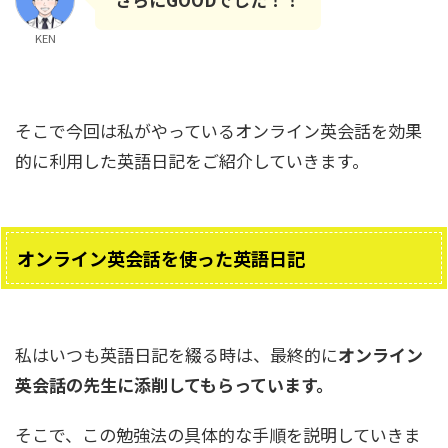
KEN
そこで今回は私がやっているオンライン英会話を効果
的に利用した英語日記をご紹介していきます。
オンライン英会話を使った英語日記
私はいつも英語日記を綴る時は、最終的に
オンライン
英会話の先生に添削してもらっています。
そこで、この勉強法の具体的な手順を説明していきま