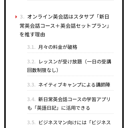
3.
オンライン英会話はスタサプ「新日
常英会話コース＋英会話セットプラン」
を推す理由
3.1.
月々の料金が破格
3.2.
レッスンが受け放題（一日の受講
回数制限なし）
3.3.
ネイティブキャンプによる講師陣
3.4.
新日常英会話コースの学習アプリ
も「英語日記」に活用できる
3.5.
ビジネスマン向けには「ビジネス