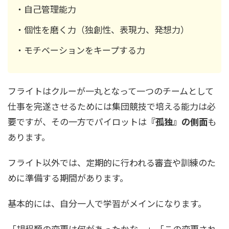
・自己管理能力
・個性を磨く力（独創性、表現力、発想力）
・モチベーションをキープする力
フライトはクルーが一丸となって一つのチームとして
仕事を完遂させるためには集団競技で培える能力は必
要ですが、その一方でパイロットは
『孤独』の側面
も
あります。
フライト以外では、定期的に行われる審査や訓練のた
めに準備する期間があります。
基本的には、自分一人で学習がメインになります。
「規程類の変更は何があったかな。」「この変更され