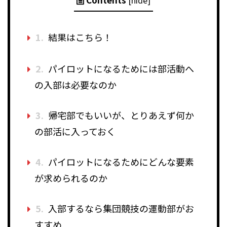
[
hide
]
1.
結果はこちら！
2.
パイロットになるためには部活動へ
の入部は必要なのか
3.
帰宅部でもいいが、とりあえず何か
の部活に入っておく
4.
パイロットになるためにどんな要素
が求められるのか
5.
入部するなら集団競技の運動部がお
すすめ