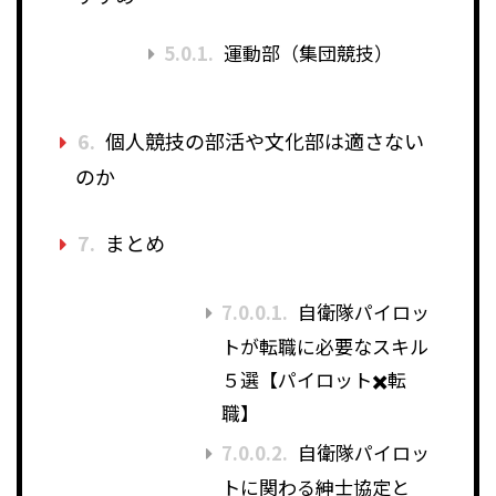
5.0.1.
運動部（集団競技）
6.
個人競技の部活や文化部は適さない
のか
7.
まとめ
7.0.0.1.
自衛隊パイロッ
トが転職に必要なスキル
５選【パイロット✖️転
職】
7.0.0.2.
自衛隊パイロッ
トに関わる紳士協定と