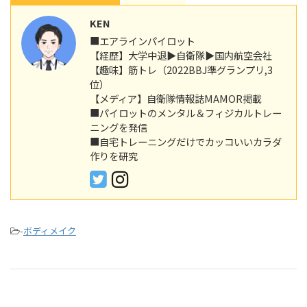
KEN
■エアラインパイロット
【経歴】大学中退▶︎自衛隊▶︎国内航空会社
【趣味】筋トレ（2022BBJ準グランプリ,3
位）
【メディア】自衛隊情報誌MAMOR掲載
■パイロットのメンタル＆フィジカルトレー
ニングを発信
■自宅トレーニングだけでカッコいいカラダ
作りを研究
-
ボディメイク