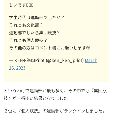
しいです🙇🏻‍♂️
学生時代は運動部でしたか？
それとも文化部？
運動部でしたら集団競技？
それとも個人競技？
その他の方はコメント欄にお願いします🤲
— KEN✈︎筋肉Pilot (@ken_ken_pilot)
March
16, 2023
というわけで運動部が最も多く、その中でも『集団競
技』が一番多い結果となりました。
２位に『個人競技』の運動部がランクインしました。