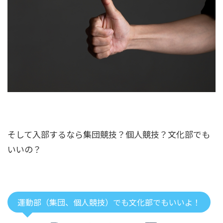
そして入部するなら集団競技？個人競技？文化部でも
いいの？
運動部（集団、個人競技）でも文化部でもいいよ！