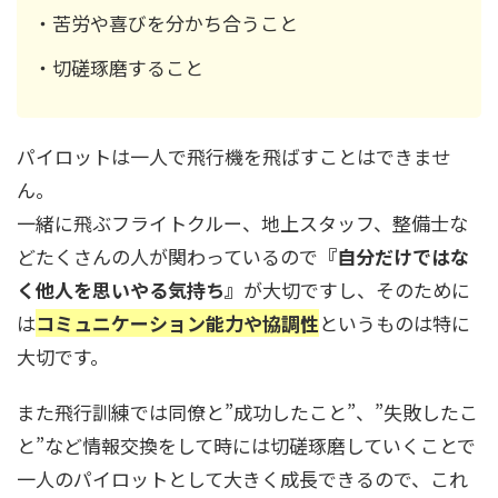
・苦労や喜びを分かち合うこと
・切磋琢磨すること
パイロットは一人で飛行機を飛ばすことはできませ
ん。
一緒に飛ぶフライトクルー、地上スタッフ、整備士な
どたくさんの人が関わっているので
『自分だけではな
く他人を思いやる気持ち』
が大切ですし、そのために
は
コミュニケーション能力や協調性
というものは特に
大切です。
また飛行訓練では同僚と”成功したこと”、”失敗したこ
と”など情報交換をして時には切磋琢磨していくことで
一人のパイロットとして大きく成長できるので、これ